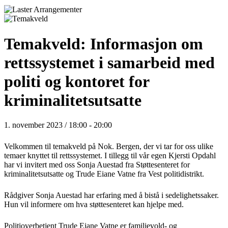
Temakveld: Informasjon om
rettssystemet i samarbeid med
politi og kontoret for
kriminalitetsutsatte
1. november 2023 / 18:00
-
20:00
Velkommen til temakveld på Nok. Bergen, der vi tar for oss ulike
temaer knyttet til rettssystemet. I tillegg til vår egen Kjersti Opdahl
har vi invitert med oss Sonja Auestad fra Støttesenteret for
kriminalitetsutsatte og Trude Eiane Vatne fra Vest politidistrikt.
Rådgiver Sonja Auestad har erfaring med å bistå i sedelighetssaker.
Hun vil informere om hva støttesenteret kan hjelpe med.
Politioverbetjent Trude Eiane Vatne er familievold- og