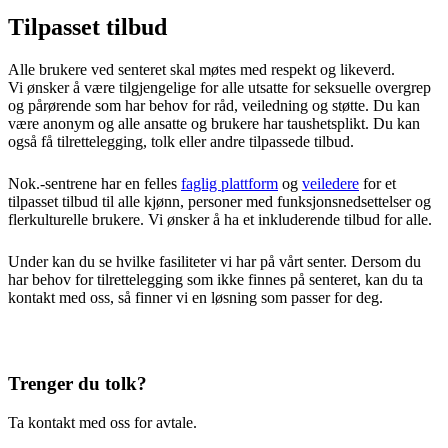
Tilpasset tilbud
Alle brukere ved senteret skal møtes med respekt og likeverd.
Vi ønsker å være tilgjengelige for alle utsatte for seksuelle overgrep
og pårørende som har behov for råd, veiledning og støtte. Du kan
være anonym og alle ansatte og brukere har taushetsplikt. Du kan
også få tilrettelegging, tolk eller andre tilpassede tilbud.
Nok.-sentrene har en felles
faglig plattform
og
veiledere
for et
tilpasset tilbud til alle kjønn, personer med funksjonsnedsettelser og
flerkulturelle brukere. Vi ønsker å ha et inkluderende tilbud for alle.
Under kan du se hvilke fasiliteter vi har på vårt senter. Dersom du
har behov for tilrettelegging som ikke finnes på senteret, kan du ta
kontakt med oss, så finner vi en løsning som passer for deg.
Trenger du tolk?
Ta kontakt med oss for avtale.