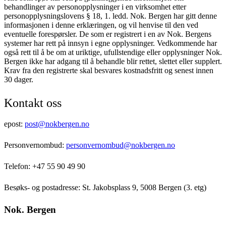
behandlinger av personopplysninger i en virksomhet etter
personopplysningslovens § 18, 1. ledd. Nok. Bergen har gitt denne
informasjonen i denne erklæringen, og vil henvise til den ved
eventuelle forespørsler. De som er registrert i en av Nok. Bergens
systemer har rett på innsyn i egne opplysninger. Vedkommende har
også rett til å be om at uriktige, ufullstendige eller opplysninger Nok.
Bergen ikke har adgang til å behandle blir rettet, slettet eller supplert.
Krav fra den registrerte skal besvares kostnadsfritt og senest innen
30 dager.
Kontakt oss
epost:
post@nokbergen.no
Personvernombud:
personvernombud@nokbergen.no
Telefon: +47 55 90 49 90
Besøks- og postadresse: St. Jakobsplass 9, 5008 Bergen (3. etg)
Nok. Bergen