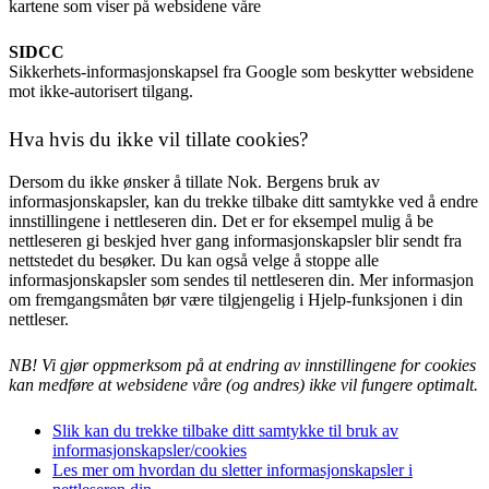
kartene som viser på websidene våre
SIDCC
Sikkerhets-informasjonskapsel fra Google som beskytter websidene
mot ikke-autorisert tilgang.
Hva hvis du ikke vil tillate cookies?
Dersom du ikke ønsker å tillate Nok. Bergens bruk av
informasjonskapsler, kan du trekke tilbake ditt samtykke ved å endre
innstillingene i nettleseren din. Det er for eksempel mulig å be
nettleseren gi beskjed hver gang informasjonskapsler blir sendt fra
nettstedet du besøker. Du kan også velge å stoppe alle
informasjonskapsler som sendes til nettleseren din. Mer informasjon
om fremgangsmåten bør være tilgjengelig i Hjelp-funksjonen i din
nettleser.
NB! Vi gjør oppmerksom på at endring av innstillingene for cookies
kan medføre at websidene våre (og andres) ikke vil fungere optimalt.
Slik kan du trekke tilbake ditt samtykke til bruk av
informasjonskapsler/cookies
Les mer om hvordan du sletter informasjonskapsler i