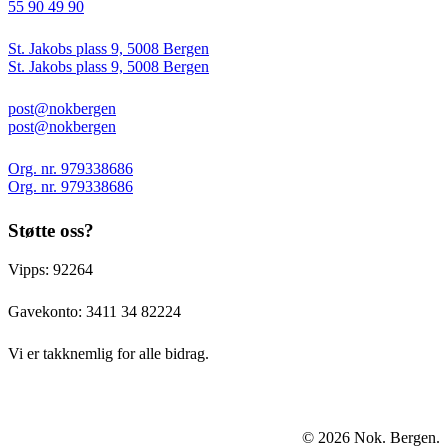
55 90 49 90
St. Jakobs plass 9, 5008 Bergen
St. Jakobs plass 9, 5008 Bergen
post@nokbergen
post@nokbergen
Org. nr. 979338686
Org. nr. 979338686
Støtte oss?
Vipps: 92264
Gavekonto:
3411 34 82224
Vi er takknemlig for alle bidrag.
© 2026 Nok. Bergen.