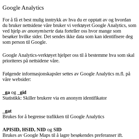
Google Analytics
For å få et best mulig inntrykk av hva du er opptatt av og hvordan
du bruker nettsidene våre bruker vi verktøyet Google Analytics, som
ved hjelp av
anonymiserte
data forteller oss hvor mange som
besøker hvilke sider. Det sendes ikke data som kan identifisere deg
som person til Google.
Google Analytics-verktøyet hjelper oss til å bestemme hva som skal
prioriteres på nettsidene våre.
Følgende informasjonskapsler settes av Google Analytics m.fl. på
våre websider:
_ga
og
_gid
Statistikk: Skiller brukere via en anonym identifikator
_gat
Brukes for å begrense trafikken til Google Analytics
APISID, HSID, NID
og
SID
Brukes av Google Maps til å lagre besøkendes preferanser ift.