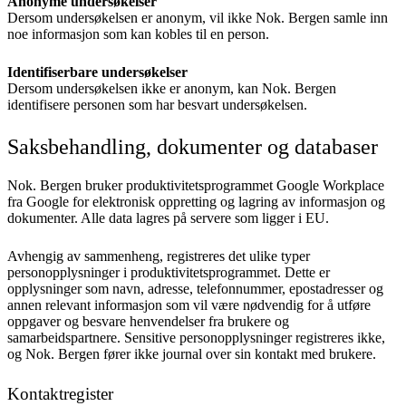
Anonyme undersøkelser
Dersom undersøkelsen er anonym, vil ikke Nok. Bergen samle inn
noe informasjon som kan kobles til en person.
Identifiserbare undersøkelser
Dersom undersøkelsen ikke er anonym, kan Nok. Bergen
identifisere personen som har besvart undersøkelsen.
Saksbehandling, dokumenter og databaser
Nok. Bergen bruker produktivitetsprogrammet Google Workplace
fra Google for elektronisk oppretting og lagring av informasjon og
dokumenter. Alle data lagres på servere som ligger i EU.
Avhengig av sammenheng, registreres det ulike typer
personopplysninger i produktivitetsprogrammet. Dette er
opplysninger som navn, adresse, telefonnummer, epostadresser og
annen relevant informasjon som vil være nødvendig for å utføre
oppgaver og besvare henvendelser fra brukere og
samarbeidspartnere. Sensitive personopplysninger registreres ikke,
og Nok. Bergen fører ikke journal over sin kontakt med brukere.
Kontaktregister