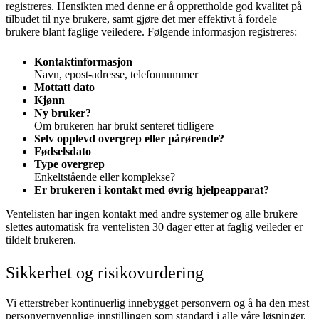
registreres. Hensikten med denne er å opprettholde god kvalitet på
tilbudet til nye brukere, samt gjøre det mer effektivt å fordele
brukere blant faglige veiledere. Følgende informasjon registreres:
Kontaktinformasjon
Navn, epost-adresse, telefonnummer
Mottatt dato
Kjønn
Ny bruker?
Om brukeren har brukt senteret tidligere
Selv opplevd overgrep eller pårørende?
Fødselsdato
Type overgrep
Enkeltstående eller komplekse?
Er brukeren i kontakt med øvrig hjelpeapparat?
Ventelisten har ingen kontakt med andre systemer og alle brukere
slettes automatisk fra ventelisten 30 dager etter at faglig veileder er
tildelt brukeren.
Sikkerhet og risikovurdering
Vi etterstreber kontinuerlig innebygget personvern og å ha den mest
personvernvennlige innstillingen som standard i alle våre løsninger.