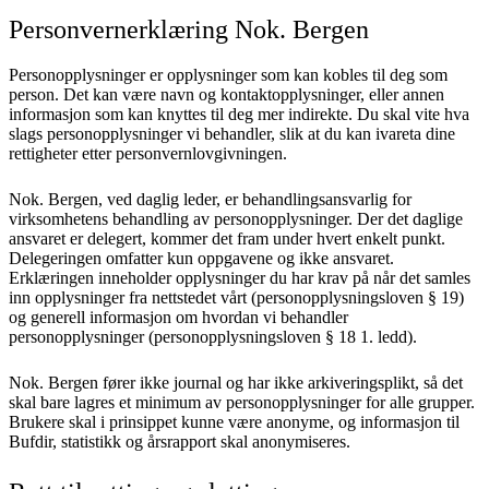
Personvernerklæring Nok. Bergen
Personopplysninger er opplysninger som kan kobles til deg som
person. Det kan være navn og kontaktopplysninger, eller annen
informasjon som kan knyttes til deg mer indirekte. Du skal vite hva
slags personopplysninger vi behandler, slik at du kan ivareta dine
rettigheter etter personvernlovgivningen.
Nok. Bergen, ved daglig leder, er behandlingsansvarlig for
virksomhetens behandling av personopplysninger. Der det daglige
ansvaret er delegert, kommer det fram under hvert enkelt punkt.
Delegeringen omfatter kun oppgavene og ikke ansvaret.
Erklæringen inneholder opplysninger du har krav på når det samles
inn opplysninger fra nettstedet vårt (personopplysningsloven § 19)
og generell informasjon om hvordan vi behandler
personopplysninger (personopplysningsloven § 18 1. ledd).
Nok. Bergen fører ikke journal og har ikke arkiveringsplikt, så det
skal bare lagres et minimum av personopplysninger for alle grupper.
Brukere skal i prinsippet kunne være anonyme, og informasjon til
Bufdir, statistikk og årsrapport skal anonymiseres.