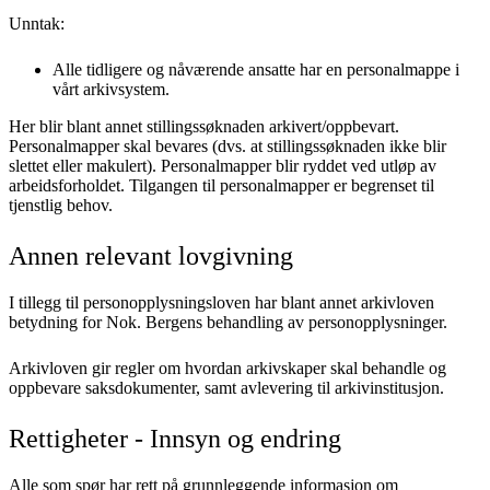
Unntak:
Alle tidligere og nåværende ansatte har en personalmappe i
vårt arkivsystem.
Her blir blant annet stillingssøknaden arkivert/oppbevart.
Personalmapper skal bevares (dvs. at stillingssøknaden ikke blir
slettet eller makulert). Personalmapper blir ryddet ved utløp av
arbeidsforholdet. Tilgangen til personalmapper er begrenset til
tjenstlig behov.
Annen relevant lovgivning
I tillegg til personopplysningsloven har blant annet arkivloven
betydning for Nok. Bergens behandling av personopplysninger.
Arkivloven gir regler om hvordan arkivskaper skal behandle og
oppbevare saksdokumenter, samt avlevering til arkivinstitusjon.
Rettigheter - Innsyn og endring
Alle som spør har rett på grunnleggende informasjon om