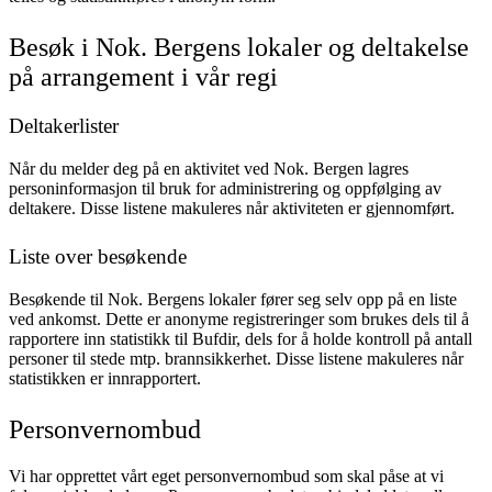
Besøk i Nok. Bergens lokaler og deltakelse
på arrangement i vår regi
Deltakerlister
Når du melder deg på en aktivitet ved Nok. Bergen lagres
personinformasjon til bruk for administrering og oppfølging av
deltakere. Disse listene makuleres når aktiviteten er gjennomført.
Liste over besøkende
Besøkende til Nok. Bergens lokaler fører seg selv opp på en liste
ved ankomst. Dette er anonyme registreringer som brukes dels til å
rapportere inn statistikk til Bufdir, dels for å holde kontroll på antall
personer til stede mtp. brannsikkerhet. Disse listene makuleres når
statistikken er innrapportert.
Personvernombud
Vi har opprettet vårt eget personvernombud som skal påse at vi