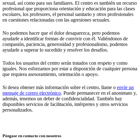
sexual, así como para sus familiares. El centro es también un recurso
profesional que proporciona orientación y educación para las clases
escolares, los profesores, el personal sanitario y otros profesionales
en cuestiones relacionadas con las agresiones sexuales.
No podemos hacer que el dolor desaparezca, pero podemos
ayudarle a identificar formas de convivir con él. Valiéndonos de
compasión, paciencia, generosidad y profesionalismo, podemos
ayudarle a superar lo sucedido y resolver los desafíos.
Todos los usuarios del centro serán tratados con respeto y como
iguales. Nos esforzamos por estar a disposición de cualquier persona
que requiera asesoramiento, orientación o apoyo.
Si desea obtener más información sobre el centro, llame o
envíe un
mensaje de correo electrónico
. Puede permanecer en el anonimato y,
además, tenemos un deber de confidencialidad. También hay
disponibles servicios de facilitación, intérpretes y otros servicios
personalizados.
Póngase en contacto con nosotros