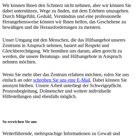
Wir können Ihnen den Schmerz nicht nehmen, aber wir können Sie
dabei unterstützen, Wege zu finden, mit dem Erlebten umzugehen.
Durch Mitgefühl, Geduld, Verständnis und eine professionelle
Herangehensweise können wir Ihnen helfen, das Geschehene zu
bewältigen und die Herausforderungen zu meistern.
Unser Umgang mit den Menschen, die das Hilfsangebot unseres
Zentrums in Anspruch nehmen, basiert auf Respekt und
Gleichberechtigung. Wir bemühen uns darum, allen gerecht zu
werden, die unsere Beratungs- und Hilfsangebote in Anspruch
nehmen möchten.
Wenn Sie mehr über das Zentrum erfahren möchten, rufen Sie uns
einfach an oder
schreiben Sie uns eine E-Mail
. Dabei können Sie
anonym bleiben. Unsere Arbeit unterliegt der Schweigepflicht.
Prozessbegleitung, Dolmetscher und weitere individuelle
Hilfestellungen sind ebenfalls möglich.
So erreichen Sie uns
Weiterführende, mehrsprachige Informationen zu Gewalt und