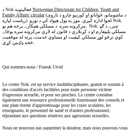
د Nok فعالیتونه
Norwegian Directorate for Children, Youth and
Family Affairs' circular
(د ماشومانو، ځوانانو او کورنیو چارو د ناروی
ریاست لپاره) لخوا اداره کیږي. موږ په ټول هیواد کې د نورو Nok.
مرکزونه سره د مسلکي همکارۍ برخه هم یو. Nok. چترۍ د ګډ
مسلکي پلیټفارم او د کړنلاري د قانون له لارې مرکزونه سره یوځاۍ
کوي ترڅو لوړ مسلکي کیفیت او مساوي خدمت، پرته له موقعیت
څخه ډاډمن کړي.
Qui sommes-nous / Fransk
Utvid
Le centre Nok. est un service multidisciplinaire, gratuit et soumis à
des conditions d'accès facilitées pour toute personne victime
d'agression sexuelle, et pour ses proches. Le centre constitue
également une ressource professionnelle fournissant des conseils et
une plate-forme d'apprentissage pour les cours scolaires, les
enseignants, le personnel de santé et d'autres professionnel,
répondant aux questions relatives aux agressions sexuelles.
Nous ne pouvons pas supprimer la douleur, mais nous pouvons vous