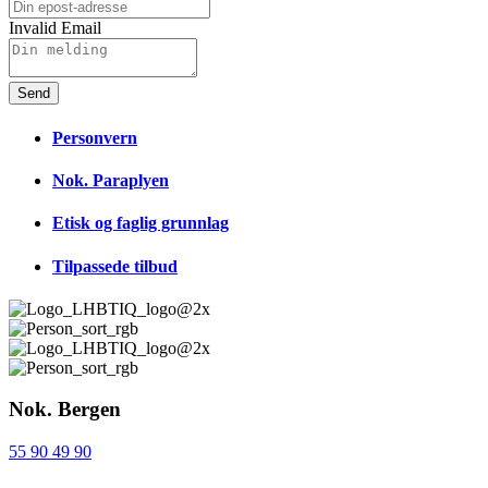
Invalid Email
Send
Personvern
Nok. Paraplyen
Etisk og faglig grunnlag
Tilpassede tilbud
Nok. Bergen
55 90 49 90