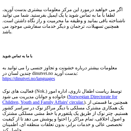
اگر می خواهید درمورد این مرکز معلومات بیشتری بدست آورید،
لطفا با ما به تماس شوید یا یک ایمیل بفرستید. شما می توانید
ناشناخته باقی بمانید و وظیفه ما محرمیت و راز نگاه داشتن است.
همچنین تسهیلات، ترجمان و دیگر خدمات سفارشی موجود می
باشد.
با ما به تماس شوید
معلومات بیشتر درباره خشونت و تجاوز جنسی را می توانید به
چندین لسان در dinutvei.no بدست آورید:
https://dinutvei.no/languages
فعالیت های نوک (Nok.) توسط ریاست اطفال ناروی، اداره امور
خانواده و جوانان مدیریت می شود (
Norwegian Directorate for
Children, Youth and Family Affairs' circular.
). همچنین ما قسمتی از
یک همکاری مشترک مسلکی با دیگر مراکز نوک در سراسر کشور
هستیم. چتر نوک از طریق یک پلتفورم یا خط مشی مسلکی مشترک
و اصول اخلاقی، تمام مراکز را احتوا و پوشش می دهد تا از کیفیت
تخصصی عالی و خدمات برابر، بدون تعلقات منطقه ای، اطمینان
حاصل کند.