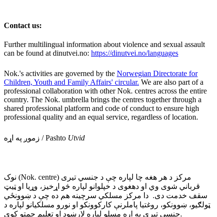
Contact us:
Further multilingual information about violence and sexual assault
can be found at dinutvei.no:
https://dinutvei.no/languages
Nok.'s activities are governed by the
Norwegian Directorate for
Children, Youth and Family Affairs' circular.
We are also part of a
professional collaboration with other Nok. centres across the entire
country. The Nok. umbrella brings the centres together through a
shared professional platform and code of conduct to ensure high
professional quality and an equal service, regardless of location.
زموږ په اړه / Pashto
Utvid
نوک (Nok. centre) مرکز د هر هغه چا لپاره چې د جنسي تیری
قرباني شوی وي او دهغوی د خپلوانو لپاره څو اړخیز، وړیا او ټیټ
سقف خدمت دی. دا مرکز مسلکي سرچینه هم ده چې د ښوونځي
ټولګیو، ښوونکو، روغتیا پاملرنې کارکوونکو او نورو مسلکیانو لپاره د
جنسي تیري په اړه مسلو لپاره لارښود او تعلیم چمتو کوي.