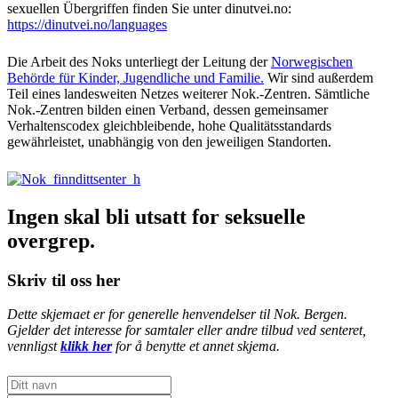
sexuellen Übergriffen finden Sie unter dinutvei.no:
https://dinutvei.no/languages
Die Arbeit des Noks unterliegt der Leitung der
Norwegischen
Behörde für Kinder, Jugendliche und Familie.
Wir sind außerdem
Teil eines landesweiten Netzes weiterer Nok.-Zentren. Sämtliche
Nok.-Zentren bilden einen Verband, dessen gemeinsamer
Verhaltenscodex gleichbleibende, hohe Qualitätsstandards
gewährleistet, unabhängig von den jeweiligen Standorten.
Ingen skal bli utsatt for seksuelle
overgrep.
Skriv til oss her
Dette skjemaet er for generelle henvendelser til Nok. Bergen.
Gjelder det interesse for samtaler eller andre tilbud ved senteret,
vennligst
klikk her
for å benytte et annet skjema.