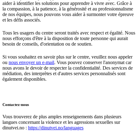
aider à identifier les solutions pour apprendre à vivre avec. Grâce à
la compassion, à la patience, à la générosité et au professionnalisme
de nos équipes, nous pouvons vous aider à surmonter votre épreuve
et les défis associés.
Tous les usagers du centre seront traités avec respect et égalité. Nous
nous efforçons d'être à la disposition de toute personne qui aurait
besoin de conseils, d'orientation ou de soutien.
Si vous souhaitez en savoir plus sur le centre, veuillez nous appeler
ou
nous envoyer un e-mail
. Vous pouvez conserver l'anonymat car
nous avons le devoir de respecter la confidentialité. Des services de
médiation, des interprètes et d'autres services personnalisés sont
également disponibles.
Contactez-nous
Vous trouverez de plus amples renseignements dans plusieurs
langues concernant la violence et les agressions sexuelles sur
dinutvei.no :
https://dinutvei.no/languages