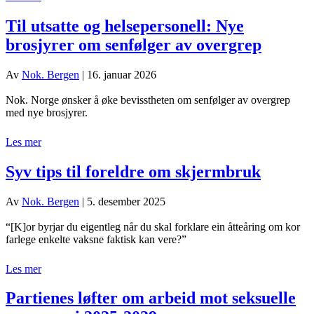
Til utsatte og helsepersonell: Nye
brosjyrer om senfølger av overgrep
Av
Nok. Bergen
|
16. januar 2026
Nok. Norge ønsker å øke bevisstheten om senfølger av overgrep
med nye brosjyrer.
Les mer
Syv tips til foreldre om skjermbruk
Av
Nok. Bergen
|
5. desember 2025
“[K]or byrjar du eigentleg når du skal forklare ein åtteåring om kor
farlege enkelte vaksne faktisk kan vere?”
Les mer
Partienes løfter om arbeid mot seksuelle