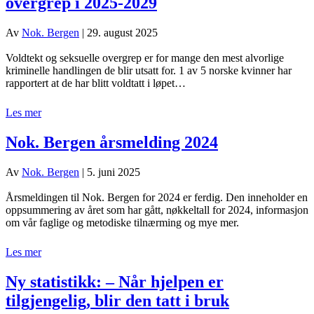
overgrep i 2025-2029
Av
Nok. Bergen
|
29. august 2025
Voldtekt og seksuelle overgrep er for mange den mest alvorlige
kriminelle handlingen de blir utsatt for. 1 av 5 norske kvinner har
rapportert at de har blitt voldtatt i løpet…
Les mer
Nok. Bergen årsmelding 2024
Av
Nok. Bergen
|
5. juni 2025
Årsmeldingen til Nok. Bergen for 2024 er ferdig. Den inneholder en
oppsummering av året som har gått, nøkkeltall for 2024, informasjon
om vår faglige og metodiske tilnærming og mye mer.
Les mer
Ny statistikk: – Når hjelpen er
tilgjengelig, blir den tatt i bruk