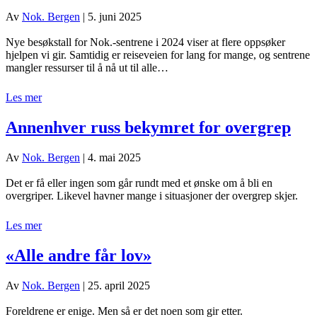
Av
Nok. Bergen
|
5. juni 2025
Nye besøkstall for Nok.-sentrene i 2024 viser at flere oppsøker
hjelpen vi gir. Samtidig er reiseveien for lang for mange, og sentrene
mangler ressurser til å nå ut til alle…
Les mer
Annenhver russ bekymret for overgrep
Av
Nok. Bergen
|
4. mai 2025
Det er få eller ingen som går rundt med et ønske om å bli en
overgriper. Likevel havner mange i situasjoner der overgrep skjer.
Les mer
«Alle andre får lov»
Av
Nok. Bergen
|
25. april 2025
Foreldrene er enige. Men så er det noen som gir etter.