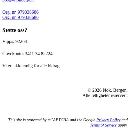
Org. nr. 979338686
Org. nr. 979338686
Støtte oss?
Vipps: 92264
Gavekonto:
3411 34 82224
Vi er takknemlig for alle bidrag.
© 2026 Nok. Bergen.
Alle rettigheter reservert.
This site is protected by reCAPTCHA and the Google
Privacy Policy
and
Terms of Service
apply.