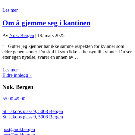
Les mer
Om å gjemme seg i kantinen
Av
Nok. Bergen
|
19. mars 2025
“– Gutter jeg kjenner har ikke samme respekten for kvinner som
eldre generasjoner. Du skal liksom ikke ta hensyn til kvinner. Du ser
etter egen nytelse, svarer en annen av…
Les mer
Eldre innlegg »
Nok. Bergen
55 90 49 90
St. Jakobs plass 9, 5008 Bergen
St. Jakobs plass 9, 5008 Bergen
post@nokbergen
post@nokbergen