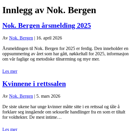
Innlegg av Nok. Bergen
Nok. Bergen årsmelding 2025
Av
Nok. Bergen
|
16. april 2026
Årsmeldingen til Nok. Bergen for 2025 er ferdig. Den inneholder en
oppsummering av året som har gått, nøkkeltall for 2025, informasjon
om vår faglige og metodiske tilnærming og mye mer.
Les mer
Kvinnene i rettssalen
Av
Nok. Bergen
|
5. mars 2026
De siste ukene har unge kvinner måtte sitte i en rettssal og tåle å
forklare seg inngående om seksuelle handlinger fra en som er tiltalt
for voldtekter. De mest intime…
Les mer