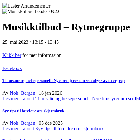
Musikktilbud – Rytmegruppe
25. mai 2023 / 13:15
-
13:45
Klikk her
for mer informasjon.
Facebook
Til utsatte og helsepersonell: Nye brosjyrer om senfølger av overgrep
Av
Nok. Bergen
|
16 jan 2026
Les mer...
about Til utsatte og helsepersonell: Nye brosjyrer om senfø
Syv tips til foreldre om skjermbruk
Av
Nok. Bergen
|
05 des 2025
Les mer...
about Syv tips til foreldre om skjermbruk