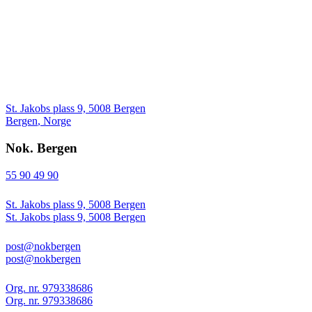
St. Jakobs plass 9, 5008 Bergen
Bergen
,
Norge
Nok. Bergen
55 90 49 90
St. Jakobs plass 9, 5008 Bergen
St. Jakobs plass 9, 5008 Bergen
post@nokbergen
post@nokbergen
Org. nr. 979338686
Org. nr. 979338686