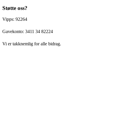
Støtte oss?
Vipps: 92264
Gavekonto:
3411 34 82224
Vi er takknemlig for alle bidrag.