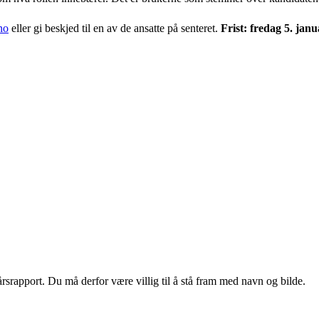
no
eller gi beskjed til en av de ansatte på senteret.
Frist: fredag 5. jan
rsrapport. Du må derfor være villig til å stå fram med navn og bilde.