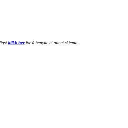
ligst
klikk her
for å benytte et annet skjema.