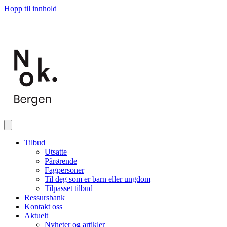
Hopp til innhold
Tilbud
Utsatte
Pårørende
Fagpersoner
Til deg som er barn eller ungdom
Tilpasset tilbud
Ressursbank
Kontakt oss
Aktuelt
Nyheter og artikler