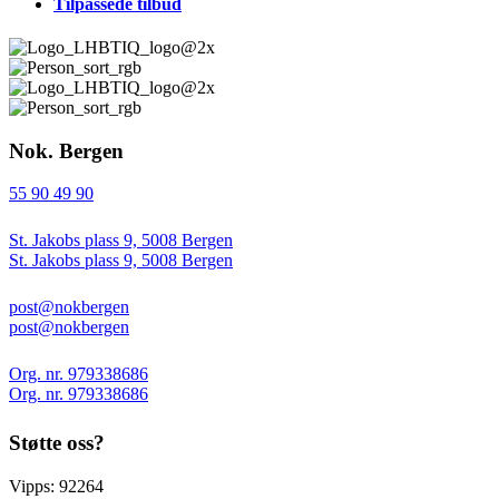
Tilpassede tilbud
Nok. Bergen
55 90 49 90
St. Jakobs plass 9, 5008 Bergen
St. Jakobs plass 9, 5008 Bergen
post@nokbergen
post@nokbergen
Org. nr. 979338686
Org. nr. 979338686
Støtte oss?
Vipps: 92264