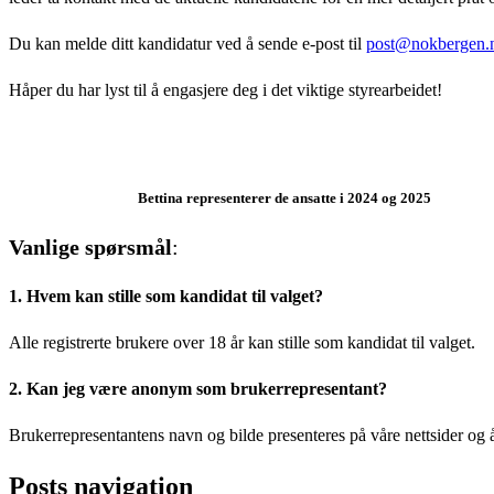
Du kan melde ditt kandidatur ved å sende e-post til
post@nokbergen.
Håper du har lyst til å engasjere deg i det viktige styrearbeidet!
Bettina representerer de ansatte i 2024 og 2025
Vanlige spørsmål
:
1. Hvem kan stille som kandidat til valget?
Alle registrerte brukere over 18 år kan stille som kandidat til valget.
2. Kan jeg være anonym som brukerrepresentant?
Brukerrepresentantens navn og bilde presenteres på våre nettsider og å
Posts navigation