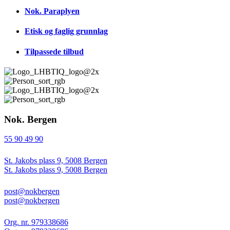
Nok. Paraplyen
Etisk og faglig grunnlag
Tilpassede tilbud
Nok. Bergen
55 90 49 90
St. Jakobs plass 9, 5008 Bergen
St. Jakobs plass 9, 5008 Bergen
post@nokbergen
post@nokbergen
Org. nr. 979338686