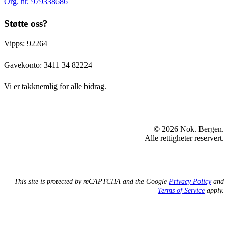
Org. nr. 979338686
Støtte oss?
Vipps: 92264
Gavekonto:
3411 34 82224
Vi er takknemlig for alle bidrag.
© 2026 Nok. Bergen.
Alle rettigheter reservert.
This site is protected by reCAPTCHA and the Google
Privacy Policy
and
Terms of Service
apply.