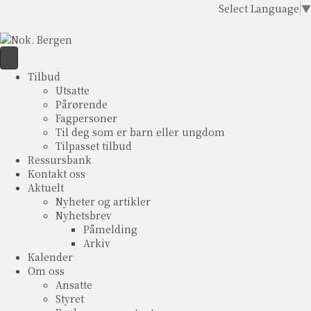
Select Language
▼
Tilbud
Utsatte
Pårørende
Fagpersoner
Til deg som er barn eller ungdom
Tilpasset tilbud
Ressursbank
Kontakt oss
Aktuelt
Nyheter og artikler
Nyhetsbrev
Påmelding
Arkiv
Kalender
Om oss
Ansatte
Styret