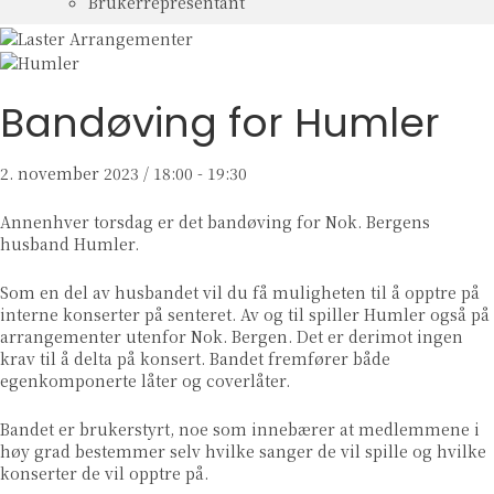
Brukerrepresentant
Bandøving for Humler
2. november 2023 / 18:00
-
19:30
Annenhver torsdag er det bandøving for Nok. Bergens
husband Humler.
Som en del av husbandet vil du få muligheten til å opptre på
interne konserter på senteret. Av og til spiller Humler også på
arrangementer utenfor Nok. Bergen. Det er derimot ingen
krav til å delta på konsert. Bandet fremfører både
egenkomponerte låter og coverlåter.
Bandet er brukerstyrt, noe som innebærer at medlemmene i
høy grad bestemmer selv hvilke sanger de vil spille og hvilke
konserter de vil opptre på.