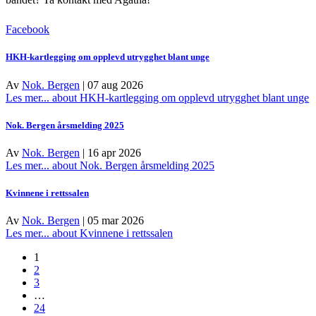
Facebook
HKH-kartlegging om opplevd utrygghet blant unge
Av
Nok. Bergen
|
07 aug 2026
Les mer...
about HKH-kartlegging om opplevd utrygghet blant unge
Nok. Bergen årsmelding 2025
Av
Nok. Bergen
|
16 apr 2026
Les mer...
about Nok. Bergen årsmelding 2025
Kvinnene i rettssalen
Av
Nok. Bergen
|
05 mar 2026
Les mer...
about Kvinnene i rettssalen
1
2
3
…
24