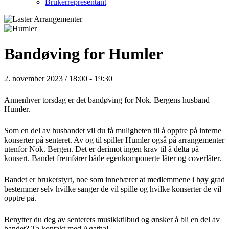
Brukerrepresentant
Bandøving for Humler
2. november 2023 / 18:00
-
19:30
Annenhver torsdag er det bandøving for Nok. Bergens husband
Humler.
Som en del av husbandet vil du få muligheten til å opptre på interne
konserter på senteret. Av og til spiller Humler også på arrangementer
utenfor Nok. Bergen. Det er derimot ingen krav til å delta på
konsert. Bandet fremfører både egenkomponerte låter og coverlåter.
Bandet er brukerstyrt, noe som innebærer at medlemmene i høy grad
bestemmer selv hvilke sanger de vil spille og hvilke konserter de vil
opptre på.
Benytter du deg av senterets musikktilbud og ønsker å bli en del av
bandet? Ta kontakt med Agatha!