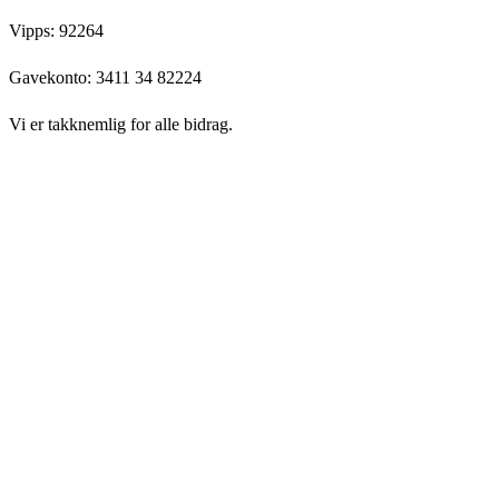
Vipps: 92264
Gavekonto:
3411 34 82224
Vi er takknemlig for alle bidrag.