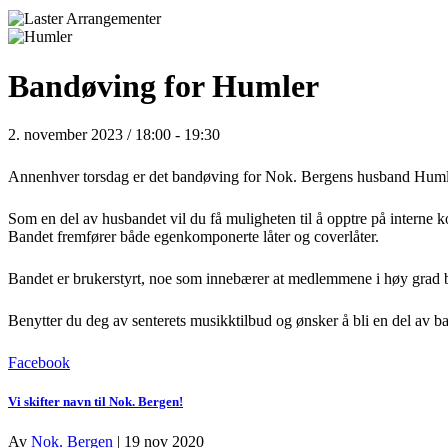
Bandøving for Humler
2. november 2023 / 18:00
-
19:30
Annenhver torsdag er det bandøving for Nok. Bergens husband Huml
Som en del av husbandet vil du få muligheten til å opptre på interne k
Bandet fremfører både egenkomponerte låter og coverlåter.
Bandet er brukerstyrt, noe som innebærer at medlemmene i høy grad bes
Benytter du deg av senterets musikktilbud og ønsker å bli en del av 
Facebook
Vi skifter navn til Nok. Bergen!
Av
Nok. Bergen
|
19 nov 2020