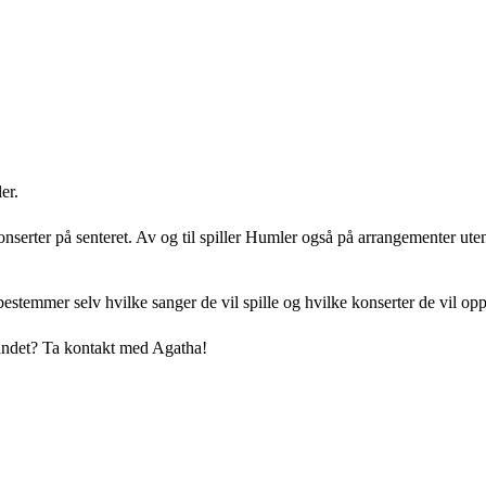
er.
onserter på senteret. Av og til spiller Humler også på arrangementer ute
temmer selv hvilke sanger de vil spille og hvilke konserter de vil opp
bandet? Ta kontakt med Agatha!