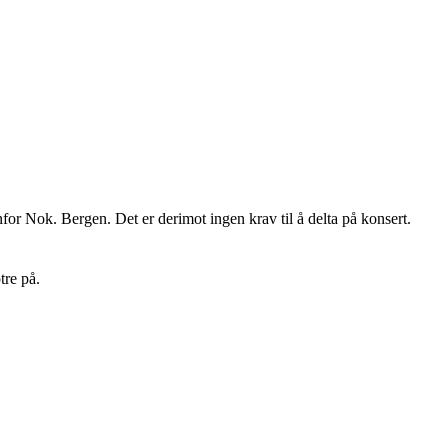
nfor Nok. Bergen. Det er derimot ingen krav til å delta på konsert.
tre på.