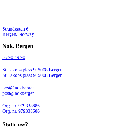
Strandgaten 6
Bergen
,
Norway
Nok. Bergen
55 90 49 90
St. Jakobs plass 9, 5008 Bergen
St. Jakobs plass 9, 5008 Bergen
post@nokbergen
post@nokbergen
Org. nr. 979338686
Org. nr. 979338686
Støtte oss?