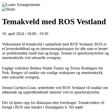
Temakveld med ROS Vestland
10. april 2024 / 18:00
-
19:30
Velkommen til temakveld i samarbeid med ROS Vestland. ROS er
et lavterskeltilbud og en interesseorganisasjon for alle som er berørt
av problematikk rundt mat og kropp. Temaet er spiseforstyrrelser og
smerteuttrykk ved seksuelle overgrep.
Faglige veiledere Bettina Walde-Tumyr og Terese Rodrigues fra
Nok. Bergen vil snakke om vanlige reaksjoner og smerteuttrykk
etter seksuelle overgrep.
Jorunn Gjerken-Gran, senterleder ved ROS Vestland vil snakke om
utløsende og opprettholdende faktorer ved en spiseforstyrrelse.
Det vil åpnes opp for diskusjon etter foredraget. Temakvelden vil
foregå i ROS sine lokaler i Strandgaten 6. Vel møtt!