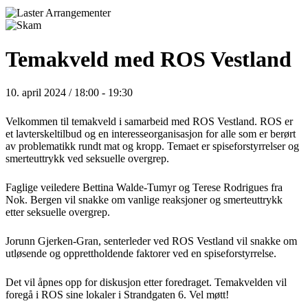
Temakveld med ROS Vestland
10. april 2024 / 18:00
-
19:30
Velkommen til temakveld i samarbeid med ROS Vestland. ROS er
et lavterskeltilbud og en interesseorganisasjon for alle som er berørt
av problematikk rundt mat og kropp. Temaet er spiseforstyrrelser og
smerteuttrykk ved seksuelle overgrep.
Faglige veiledere Bettina Walde-Tumyr og Terese Rodrigues fra
Nok. Bergen vil snakke om vanlige reaksjoner og smerteuttrykk
etter seksuelle overgrep.
Jorunn Gjerken-Gran, senterleder ved ROS Vestland vil snakke om
utløsende og opprettholdende faktorer ved en spiseforstyrrelse.
Det vil åpnes opp for diskusjon etter foredraget. Temakvelden vil
foregå i ROS sine lokaler i Strandgaten 6. Vel møtt!