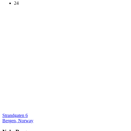
24
Strandgaten 6
Bergen
,
Norway