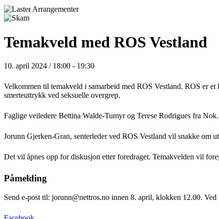
Temakveld med ROS Vestland
10. april 2024 / 18:00
-
19:30
Velkommen til temakveld i samarbeid med ROS Vestland. ROS er et lavt
smerteuttrykk ved seksuelle overgrep.
Faglige veiledere Bettina Walde-Tumyr og Terese Rodrigues fra Nok. 
Jorunn Gjerken-Gran, senterleder ved ROS Vestland vil snakke om utl
Det vil åpnes opp for diskusjon etter foredraget. Temakvelden vil fore
Påmelding
Send e-post til: jorunn@nettros.no innen 8. april, klokken 12.00. Ve
Facebook