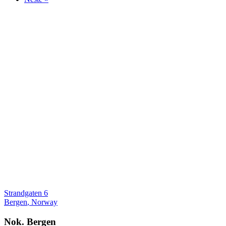
2029
Strandgaten 6
Bergen
,
Norway
Nok. Bergen