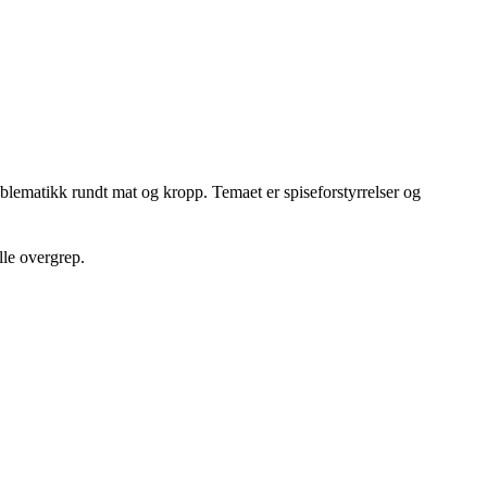
blematikk rundt mat og kropp. Temaet er spiseforstyrrelser og
lle overgrep.