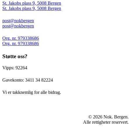
St. Jakobs plass 9, 5008 Bergen
St. Jakobs plass 9, 5008 Bergen
post@nokbergen
post@nokbergen
Org. nr. 979338686
Org. nr. 979338686
Støtte oss?
Vipps: 92264
Gavekonto:
3411 34 82224
Vi er takknemlig for alle bidrag.
© 2026 Nok. Bergen.
Alle rettigheter reservert.