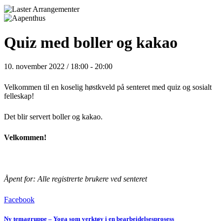
Quiz med boller og kakao
10. november 2022 / 18:00
-
20:00
Velkommen til en koselig høstkveld på senteret med quiz og sosialt
felleskap!
Det blir servert boller og kakao.
Velkommen!
Åpent for: Alle registrerte brukere ved senteret
Facebook
Ny temagruppe – Yoga som verktøy i en bearbeidelsesprosess