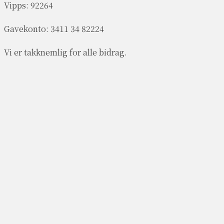
Vipps: 92264
Gavekonto:
3411 34 82224
Vi er takknemlig for alle bidrag.