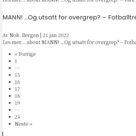
MANN! …Og utsatt for overgrep? – Fotballtr
Av
Nok. Bergen
|
21 jan 2022
Les mer...
about MANN! …Og utsatt for overgrep? – Fotbal
« Forrige
1
…
15
16
17
18
19
…
24
Neste »