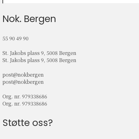
Nok. Bergen
55 90 49 90
St. Jakobs plass 9, 5008 Bergen
St. Jakobs plass 9, 5008 Bergen
post@nokbergen
post@nokbergen
Org. nr. 979338686
Org. nr. 979338686
Støtte oss?