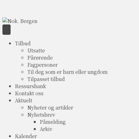
Tilbud
Utsatte
Pårørende
Fagpersoner
Til deg som er barn eller ungdom
Tilpasset tilbud
Ressursbank
Kontakt oss
Aktuelt
Nyheter og artikler
Nyhetsbrev
Påmelding
Arkiv
Kalender