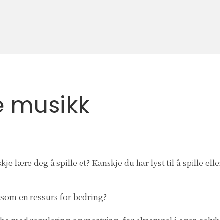
 musikk
anskje lære deg å spille et? Kanskje du har lyst til å spill
n som en ressurs for bedring?