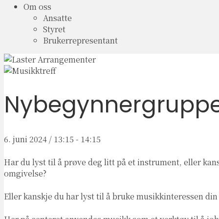
Om oss
Ansatte
Styret
Brukerrepresentant
Nybegynnergruppe
6. juni 2024 / 13:15
-
14:15
Har du lyst til å prøve deg litt på et instrument, eller k
omgivelse?
Eller kanskje du har lyst til å bruke musikkinteressen di