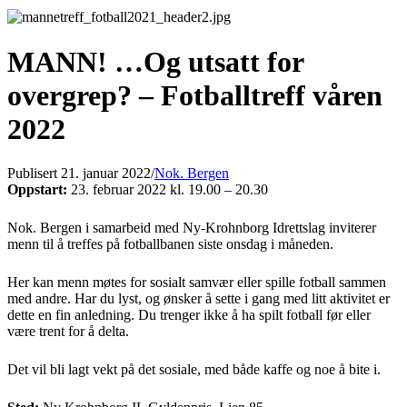
MANN! …Og utsatt for
overgrep? – Fotballtreff våren
2022
Publisert 21. januar 2022
/
Nok. Bergen
Oppstart:
23. februar 2022 kl. 19.00 – 20.30
Nok. Bergen i samarbeid med Ny-Krohnborg Idrettslag inviterer
menn til å treffes på fotballbanen siste onsdag i måneden.
Her kan menn møtes for sosialt samvær eller spille fotball sammen
med andre. Har du lyst, og ønsker å sette i gang med litt aktivitet er
dette en fin anledning. Du trenger ikke å ha spilt fotball før eller
være trent for å delta.
Det vil bli lagt vekt på det sosiale, med både kaffe og noe å bite i.