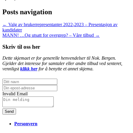
Posts navigation
← Valg av brukerrepresentanter 2022-2023 – Presentasjon av
kandidater
MANN! …Og utsatt for overgrep? – Våre tilbud →
Skriv til oss her
Dette skjemaet er for generelle henvendelser til Nok. Bergen.
Gjelder det interesse for samtaler eller andre tilbud ved senteret,
vennligst
klikk her
for å benytte et annet skjema.
Invalid Email
Send
Personvern