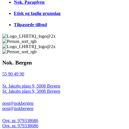
Nok. Paraplyen
Etisk og faglig grunnlag
Tilpassede tilbud
Nok. Bergen
55 90 49 90
St. Jakobs plass 9, 5008 Bergen
St. Jakobs plass 9, 5008 Bergen
post@nokbergen
post@nokbergen
Org. nr. 979338686
Org. nr. 979338686