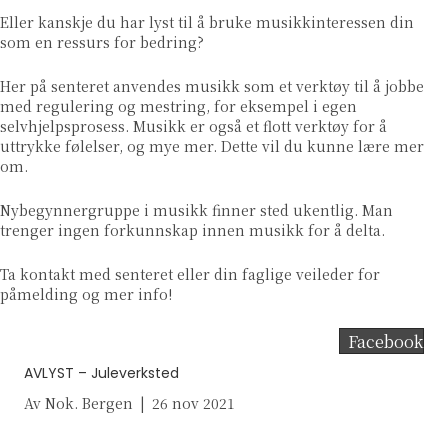
Eller kanskje du har lyst til å bruke musikkinteressen din
som en ressurs for bedring?
Her på senteret anvendes musikk som et verktøy til å jobbe
med regulering og mestring, for eksempel i egen
selvhjelpsprosess. Musikk er også et flott verktøy for å
uttrykke følelser, og mye mer. Dette vil du kunne lære mer
om.
Nybegynnergruppe i musikk finner sted ukentlig. Man
trenger ingen forkunnskap innen musikk for å delta.
Ta kontakt med senteret eller din faglige veileder for
påmelding og mer info!
Facebook
AVLYST – Juleverksted
Av
Nok. Bergen
|
26 nov 2021