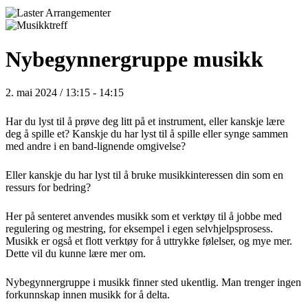
Nybegynnergruppe musikk
2. mai 2024 / 13:15
-
14:15
Har du lyst til å prøve deg litt på et instrument, eller kanskje lære
deg å spille et? Kanskje du har lyst til å spille eller synge sammen
med andre i en band-lignende omgivelse?
Eller kanskje du har lyst til å bruke musikkinteressen din som en
ressurs for bedring?
Her på senteret anvendes musikk som et verktøy til å jobbe med
regulering og mestring, for eksempel i egen selvhjelpsprosess.
Musikk er også et flott verktøy for å uttrykke følelser, og mye mer.
Dette vil du kunne lære mer om.
Nybegynnergruppe i musikk finner sted ukentlig. Man trenger ingen
forkunnskap innen musikk for å delta.