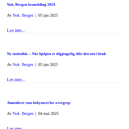
Nok. Bergen årsmelding 2024
Av
Nok. Bergen
|
05 jun 2025
Les mer...
about Nok. Bergen årsmelding 2024
Ny statistikk: – Når hjelpen er tilgjengelig, blir den tatt i bruk
Av
Nok. Bergen
|
05 jun 2025
Les mer...
about Ny statistikk: – Når hjelpen er tilgjengelig, blir den 
Annenhver russ bekymret for overgrep
Av
Nok. Bergen
|
04 mai 2025
Les mer...
about Annenhver russ bekymret for overgrep