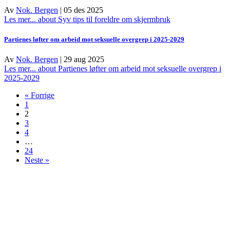
Av
Nok. Bergen
|
05 des 2025
Les mer...
about Syv tips til foreldre om skjermbruk
Partienes løfter om arbeid mot seksuelle overgrep i 2025-2029
Av
Nok. Bergen
|
29 aug 2025
Les mer...
about Partienes løfter om arbeid mot seksuelle overgrep i
2025-2029
« Forrige
1
2
3
4
…
24
Neste »