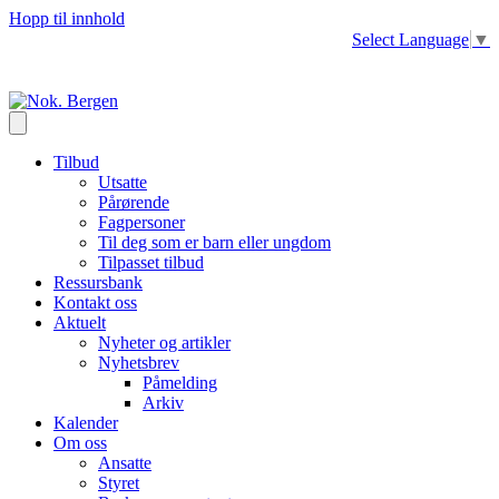
Hopp til innhold
Select Language
▼
Tilbud
Utsatte
Pårørende
Fagpersoner
Til deg som er barn eller ungdom
Tilpasset tilbud
Ressursbank
Kontakt oss
Aktuelt
Nyheter og artikler
Nyhetsbrev
Påmelding
Arkiv
Kalender
Om oss
Ansatte
Styret