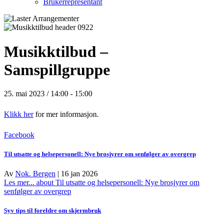
Brukerrepresentant
Musikktilbud –
Samspillgruppe
25. mai 2023 / 14:00
-
15:00
Klikk her
for mer informasjon.
Facebook
Til utsatte og helsepersonell: Nye brosjyrer om senfølger av overgrep
Av
Nok. Bergen
|
16 jan 2026
Les mer...
about Til utsatte og helsepersonell: Nye brosjyrer om
senfølger av overgrep
Syv tips til foreldre om skjermbruk