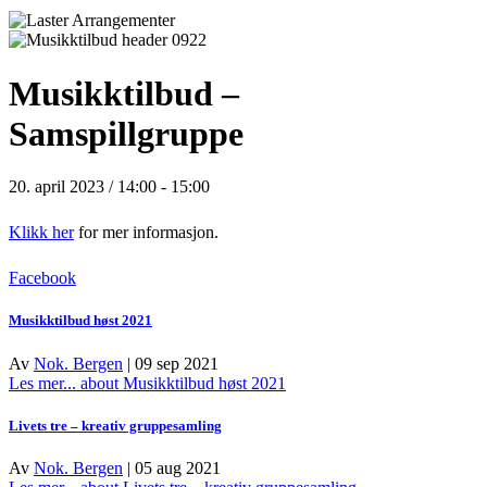
Musikktilbud –
Samspillgruppe
20. april 2023 / 14:00
-
15:00
Klikk her
for mer informasjon.
Facebook
Musikktilbud høst 2021
Av
Nok. Bergen
|
09 sep 2021
Les mer...
about Musikktilbud høst 2021
Livets tre – kreativ gruppesamling
Av
Nok. Bergen
|
05 aug 2021