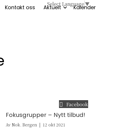
Select Language
▼
Kontakt oss
Aktuelt
Kalender
e
Facebook
Fokusgrupper – Nytt tilbud!
Av
Nok. Bergen
|
12 okt 2021