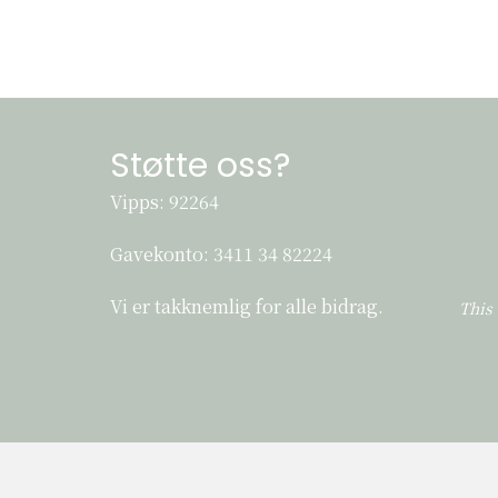
Støtte oss?
Vipps: 92264
Gavekonto:
3411 34 82224
Vi er takknemlig for alle bidrag.
This