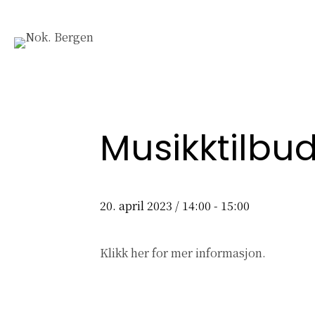
Musikktilbu
20. april 2023 / 14:00
-
15:00
Klikk her
for mer informasjon.