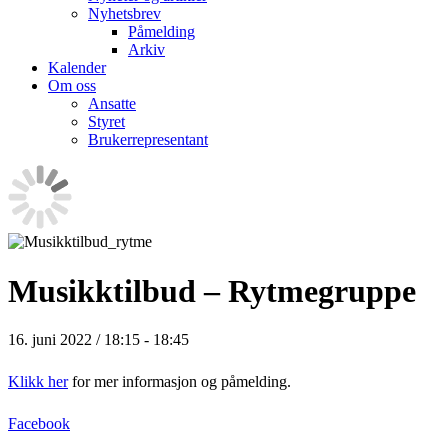
Nyhetsbrev
Påmelding
Arkiv
Kalender
Om oss
Ansatte
Styret
Brukerrepresentant
Musikktilbud – Rytmegruppe
16. juni 2022 / 18:15
-
18:45
Klikk her
for mer informasjon og påmelding.
Facebook