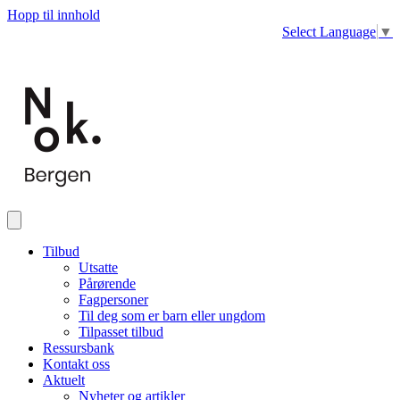
Hopp til innhold
Select Language
▼
Tilbud
Utsatte
Pårørende
Fagpersoner
Til deg som er barn eller ungdom
Tilpasset tilbud
Ressursbank
Kontakt oss
Aktuelt
Nyheter og artikler