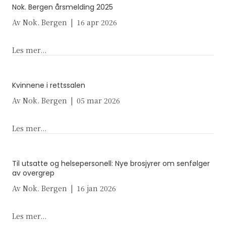
Nok. Bergen årsmelding 2025
Av
Nok. Bergen
|
16 apr 2026
about Nok. Bergen årsmelding 2025
Les mer...
Kvinnene i rettssalen
Av
Nok. Bergen
|
05 mar 2026
about Kvinnene i rettssalen
Les mer...
Til utsatte og helsepersonell: Nye brosjyrer om senfølger
av overgrep
Av
Nok. Bergen
|
16 jan 2026
about Til utsatte og helsepersonell: Nye brosjyre
Les mer...