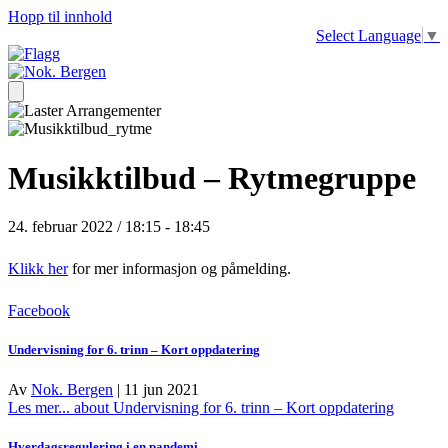
Hopp til innhold
Select Language
▼
Musikktilbud – Rytmegruppe
24. februar 2022 / 18:15
-
18:45
Klikk her
for mer informasjon og påmelding.
Facebook
Undervisning for 6. trinn – Kort oppdatering
Av
Nok. Bergen
|
11 jun 2021
Les mer...
about Undervisning for 6. trinn – Kort oppdatering
Hverdagsregulering i en pandemi