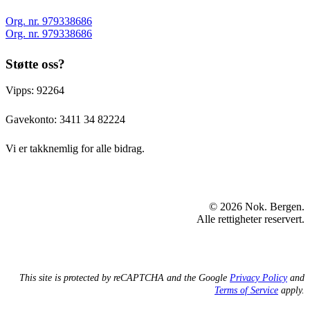
Org. nr. 979338686
Org. nr. 979338686
Støtte oss?
Vipps: 92264
Gavekonto:
3411 34 82224
Vi er takknemlig for alle bidrag.
© 2026 Nok. Bergen.
Alle rettigheter reservert.
This site is protected by reCAPTCHA and the Google
Privacy Policy
and
Terms of Service
apply.