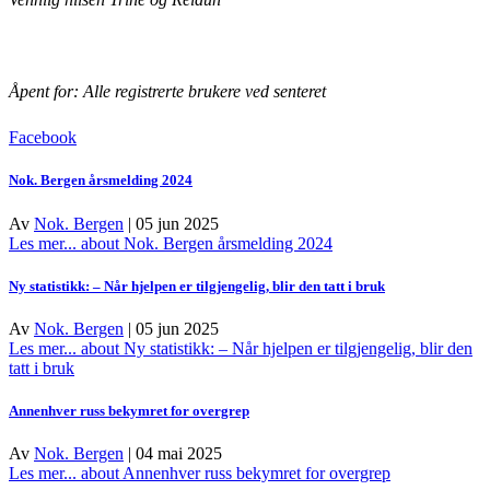
Åpent for: Alle registrerte brukere ved senteret
Facebook
Nok. Bergen årsmelding 2024
Av
Nok. Bergen
|
05 jun 2025
Les mer...
about Nok. Bergen årsmelding 2024
Ny statistikk: – Når hjelpen er tilgjengelig, blir den tatt i bruk
Av
Nok. Bergen
|
05 jun 2025
Les mer...
about Ny statistikk: – Når hjelpen er tilgjengelig, blir den
tatt i bruk
Annenhver russ bekymret for overgrep
Av
Nok. Bergen
|
04 mai 2025
Les mer...
about Annenhver russ bekymret for overgrep