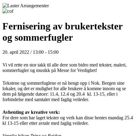
Fernisering av brukertekster
og sommerfugler
20. april 2022 / 13:00
-
15:00
Vi vil rette en stor takk til alle dere som bidro med tekster, maleri,
sommerfugler og musikk på Messe for Verdighet!
Tekstene og sommerfuglene er nå hengt opp i Nok. Bergen sine
lokaler, og det er mulighet for alle brukere å komme innom og se
dem på følgende datoer: 11.4, 12.4 og 20.4 kl. 13-15, eller i
forbindelse med samtaler med faglig veileder.
Avhenting av kreative verk:
For dere som har laget tekster og verk kan disse hentes mandag 25.4
kl 13-15 eller etter avtale med faglig veileder.
Vennlig hilsen Trine og Reidun