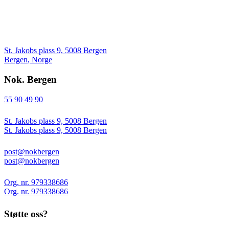
St. Jakobs plass 9, 5008 Bergen
Bergen
,
Norge
Nok. Bergen
55 90 49 90
St. Jakobs plass 9, 5008 Bergen
St. Jakobs plass 9, 5008 Bergen
post@nokbergen
post@nokbergen
Org. nr. 979338686
Org. nr. 979338686
Støtte oss?