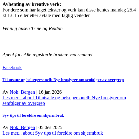
Avhenting av kreative verk:
For dere som har laget tekster og verk kan disse hentes mandag 25.4
kl 13-15 eller etter avtale med faglig veileder.
Vennlig hilsen Trine og Reidun
Åpent for: Alle registrerte brukere ved senteret
Facebook
Til utsatte og helsepersonell: Nye brosjyrer om senfølger av overgrep
Av
Nok. Bergen
|
16 jan 2026
Les mer...
about Til utsatte og helsepersonell: Nye brosjyrer om
senfølger av overgrep
Syv tips til foreldre om skjermbruk
Av
Nok. Bergen
|
05 des 2025
Les mer...
about Syv tips til foreldre om skjermbruk