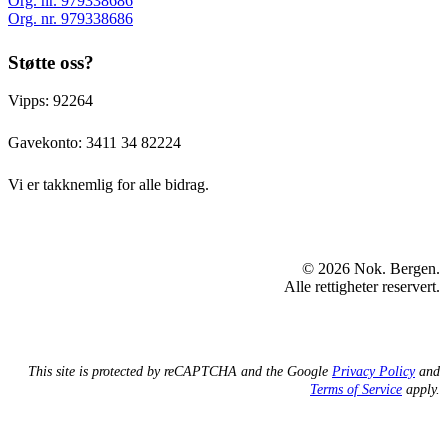
Org. nr. 979338686
Org. nr. 979338686
Støtte oss?
Vipps: 92264
Gavekonto:
3411 34 82224
Vi er takknemlig for alle bidrag.
© 2026 Nok. Bergen.
Alle rettigheter reservert.
This site is protected by reCAPTCHA and the Google
Privacy Policy
and
Terms of Service
apply.