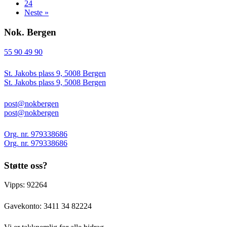
24
Neste »
Nok. Bergen
55 90 49 90
St. Jakobs plass 9, 5008 Bergen
St. Jakobs plass 9, 5008 Bergen
post@nokbergen
post@nokbergen
Org. nr. 979338686
Org. nr. 979338686
Støtte oss?
Vipps: 92264
Gavekonto:
3411 34 82224