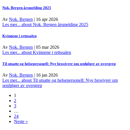
Nok. Bergen årsmelding 2025
Av
Nok. Bergen
|
16 apr 2026
Les mer...
about Nok. Bergen årsmelding 2025
Kvinnene i rettssalen
Av
Nok. Bergen
|
05 mar 2026
Les mer...
about Kvinnene i rettssalen
Til utsatte og helsepersonell: Nye brosjyrer om senfølger av overgrep
Av
Nok. Bergen
|
16 jan 2026
Les mer...
about Til utsatte og helsepersonell: Nye brosjyrer om
senfølger av overgrep
1
2
3
…
24
Neste »