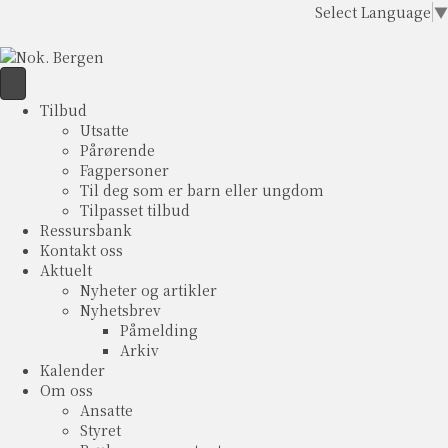
Select Language
▼
Tilbud
Utsatte
Pårørende
Fagpersoner
Til deg som er barn eller ungdom
Tilpasset tilbud
Ressursbank
Kontakt oss
Aktuelt
Nyheter og artikler
Nyhetsbrev
Påmelding
Arkiv
Kalender
Om oss
Ansatte
Styret