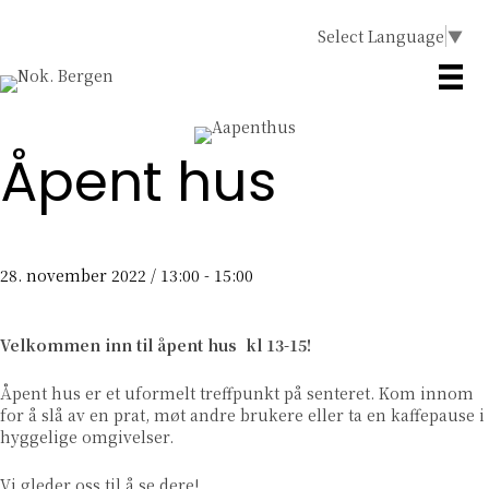
Select Language
▼
Åpent hus
28. november 2022 / 13:00
-
15:00
Velkommen inn til åpent hus kl 13-15!
Åpent hus er et uformelt treffpunkt på senteret. Kom innom
for å slå av en prat, møt andre brukere eller ta en kaffepause i
hyggelige omgivelser.
Vi gleder oss til å se dere!