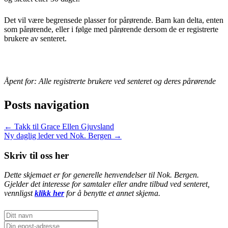
Det vil være begrensede plasser for pårørende. Barn kan delta, enten
som pårørende, eller i følge med pårørende dersom de er registrerte
brukere av senteret.
Åpent for: Alle registrerte brukere ved senteret og deres pårørende
Posts navigation
← Takk til Grace Ellen Gjuvsland
Ny daglig leder ved Nok. Bergen →
Skriv til oss her
Dette skjemaet er for generelle henvendelser til Nok. Bergen.
Gjelder det interesse for samtaler eller andre tilbud ved senteret,
vennligst
klikk her
for å benytte et annet skjema.