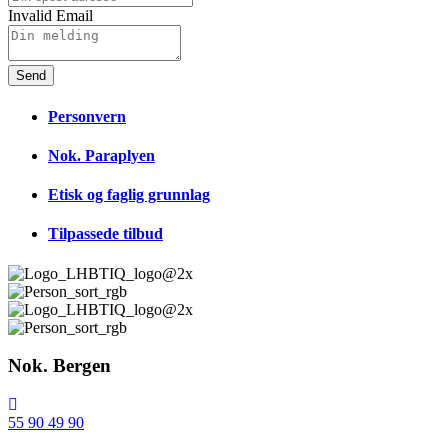
Invalid Email
Send
Personvern
Nok. Paraplyen
Etisk og faglig grunnlag
Tilpassede tilbud
Nok. Bergen
55 90 49 90