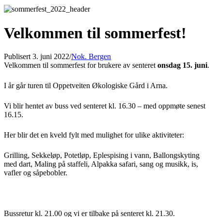
Velkommen til sommerfest!
Publisert 3. juni 2022
/
Nok. Bergen
Velkommen til sommerfest for brukere av senteret
onsdag 15. juni
.
I år går turen til Oppetveiten Økologiske Gård i Arna.
Vi blir hentet av buss ved senteret kl. 16.30 – med oppmøte senest
16.15.
Her blir det en kveld fylt med mulighet for ulike aktiviteter:
Grilling, Sekkeløp, Potetløp, Eplespising i vann, Ballongskyting
med dart, Maling på staffeli, Alpakka safari, sang og musikk, is,
vafler og såpebobler.
Bussretur kl. 21.00 og vi er tilbake på senteret kl. 21.30.