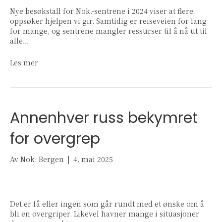
Nye besøkstall for Nok.-sentrene i 2024 viser at flere
oppsøker hjelpen vi gir. Samtidig er reiseveien for lang
for mange, og sentrene mangler ressurser til å nå ut til
alle…
Les mer
Annenhver russ bekymret
for overgrep
Av
Nok. Bergen
|
4. mai 2025
Det er få eller ingen som går rundt med et ønske om å
bli en overgriper. Likevel havner mange i situasjoner