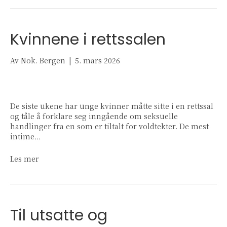
Kvinnene i rettssalen
Av
Nok. Bergen
|
5. mars 2026
De siste ukene har unge kvinner måtte sitte i en rettssal
og tåle å forklare seg inngående om seksuelle
handlinger fra en som er tiltalt for voldtekter. De mest
intime…
Les mer
Til utsatte og