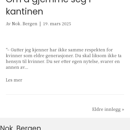
kantinen
Av
Nok. Bergen
|
19. mars 2025
“– Gutter jeg kjenner har ikke samme respekten for
kvinner som eldre generasjoner. Du skal liksom ikke ta
hensyn til kvinner. Du ser etter egen nytelse, svarer en
annen av…
Les mer
Eldre innlegg »
Nok. Bergen