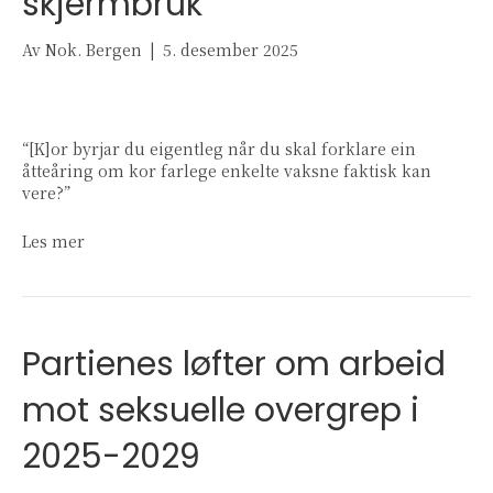
skjermbruk
Av
Nok. Bergen
|
5. desember 2025
“[K]or byrjar du eigentleg når du skal forklare ein
åtteåring om kor farlege enkelte vaksne faktisk kan
vere?”
Les mer
Partienes løfter om arbeid
mot seksuelle overgrep i
2025-2029