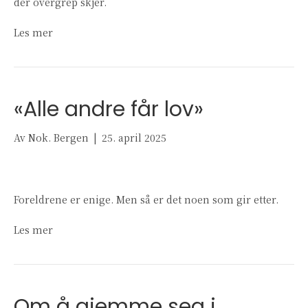
der overgrep skjer.
Les mer
«Alle andre får lov»
Av
Nok. Bergen
|
25. april 2025
Foreldrene er enige. Men så er det noen som gir etter.
Les mer
Om å gjemme seg i