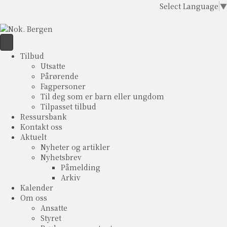
Select Language
▼
Tilbud
Utsatte
Pårørende
Fagpersoner
Til deg som er barn eller ungdom
Tilpasset tilbud
Ressursbank
Kontakt oss
Aktuelt
Nyheter og artikler
Nyhetsbrev
Påmelding
Arkiv
Kalender
Om oss
Ansatte
Styret