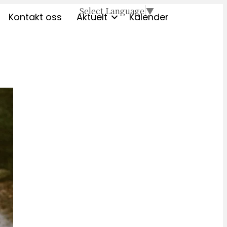
Select Language
▼
Kontakt oss
Aktuelt
Kalender