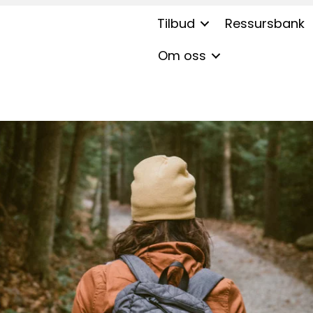
Tilbud
Ressursbank
Om oss