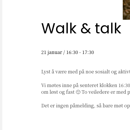
Walk & talk
21 januar / 16:30
-
17:30
Lyst å være med på noe sosialt og aktiv
Vi møtes inne på senteret klokken 16:30
om løst og fast 🙂 To veiledere er med p
Det er ingen påmelding, så bare møt opp