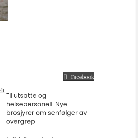
Facebook
lt
Til utsatte og
helsepersonell: Nye
brosjyrer om senfølger av
overgrep