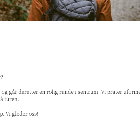
t?
 og går deretter en rolig runde i sentrum. Vi prater uforme
å turen.
. Vi gleder oss!