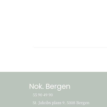
Nok. Bergen
55 90 49 90
St. Jakobs plass 9, 5008 Bergen
St. Jakobs plass 9, 5008 Bergen