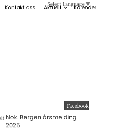
Select Language
▼
Kontakt oss
Aktuelt
Kalender
Facebook
Nok. Bergen årsmelding
lt
2025