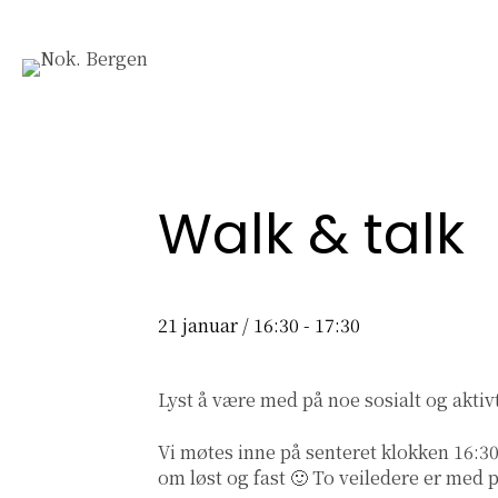
Walk & talk
21 januar / 16:30
-
17:30
Lyst å være med på noe sosialt og aktiv
Vi møtes inne på senteret klokken 16:30
om løst og fast 🙂 To veiledere er med p