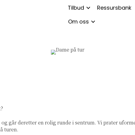
Tilbud
Ressursbank
Om oss
t?
 og går deretter en rolig runde i sentrum. Vi prater uforme
å turen.