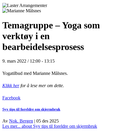
Temagruppe – Yoga som
verktøy i en
bearbeidelsesprosess
9. mars 2022 / 12:00
-
13:15
Yogatilbud med Marianne Målsnes.
Klikk her
for å lese mer om dette.
Facebook
Syv tips til foreldre om skjermbruk
Av
Nok. Bergen
|
05 des 2025
Les mer...
about Syv tips til foreldre om skjermbruk