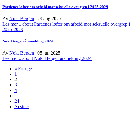
Partienes løfter om arbeid mot seksuelle overgrep i 2025-2029
Av
Nok. Bergen
|
29 aug 2025
Les mer...
about Partienes løfter om arbeid mot seksuelle overgrep i
2025-2029
Nok. Bergen årsmelding 2024
Av
Nok. Bergen
|
05 jun 2025
Les mer...
about Nok. Bergen årsmelding 2024
« Forrige
1
2
3
4
…
24
Neste »