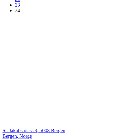
23
24
St. Jakobs plass 9, 5008 Bergen
Bergen
,
Norge