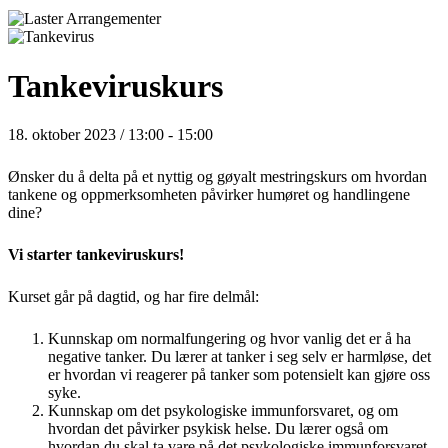
Tankeviruskurs
18. oktober 2023 / 13:00
-
15:00
Ønsker du å delta på et nyttig og gøyalt mestringskurs om hvordan
tankene og oppmerksomheten påvirker humøret og handlingene
dine?
Vi starter
tankeviruskurs!
Kurset går på dagtid, og har fire delmål:
Kunnskap om normalfungering og hvor vanlig det er å ha
negative tanker. Du lærer at tanker i seg selv er harmløse, det
er hvordan vi reagerer på tanker som potensielt kan gjøre oss
syke.
Kunnskap om det psykologiske immunforsvaret, og om
hvordan det påvirker psykisk helse. Du lærer også om
hvordan du skal ta vare på det psykologiske immunforsvaret