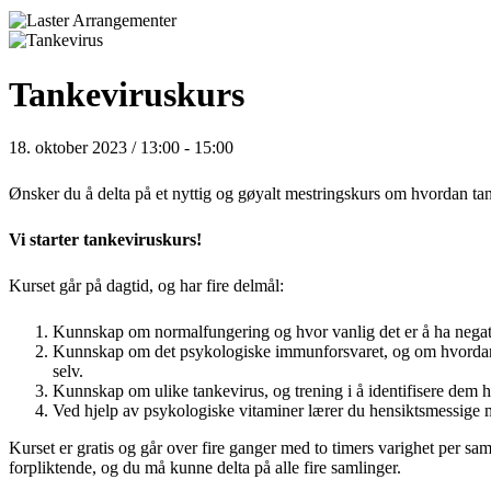
Tankeviruskurs
18. oktober 2023 / 13:00
-
15:00
Ønsker du å delta på et nyttig og gøyalt mestringskurs om hvordan 
Vi starter
tankeviruskurs!
Kurset går på dagtid, og har fire delmål:
Kunnskap om normalfungering og hvor vanlig det er å ha negative
Kunnskap om det psykologiske immunforsvaret, og om hvordan d
selv.
Kunnskap om ulike tankevirus, og trening i å identifisere dem h
Ved hjelp av psykologiske vitaminer lærer du hensiktsmessige må
Kurset er gratis og går over fire ganger med to timers varighet per sa
forpliktende, og du må kunne delta på alle fire samlinger.