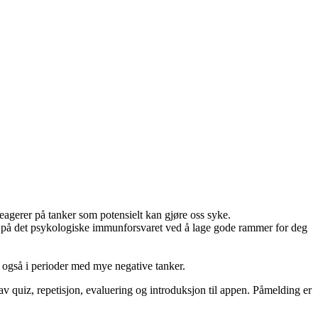
eagerer på tanker som potensielt kan gjøre oss syke.
 på det psykologiske immunforsvaret ved å lage gode rammer for deg
, også i perioder med mye negative tanker.
av quiz, repetisjon, evaluering og introduksjon til appen.
Påmelding er