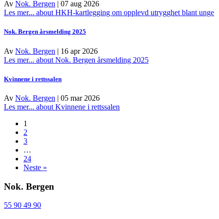
Av
Nok. Bergen
|
07 aug 2026
Les mer...
about HKH-kartlegging om opplevd utrygghet blant unge
Nok. Bergen årsmelding 2025
Av
Nok. Bergen
|
16 apr 2026
Les mer...
about Nok. Bergen årsmelding 2025
Kvinnene i rettssalen
Av
Nok. Bergen
|
05 mar 2026
Les mer...
about Kvinnene i rettssalen
1
2
3
…
24
Neste »
Nok. Bergen
55 90 49 90