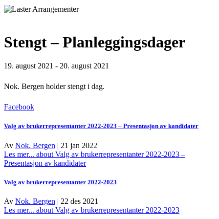
Stengt – Planleggingsdager
19. august 2021
-
20. august 2021
Nok. Bergen holder stengt i dag.
Facebook
Valg av brukerrepresentanter 2022-2023 – Presentasjon av kandidater
Av
Nok. Bergen
|
21 jan 2022
Les mer...
about Valg av brukerrepresentanter 2022-2023 –
Presentasjon av kandidater
Valg av brukerrepresentanter 2022-2023
Av
Nok. Bergen
|
22 des 2021
Les mer...
about Valg av brukerrepresentanter 2022-2023