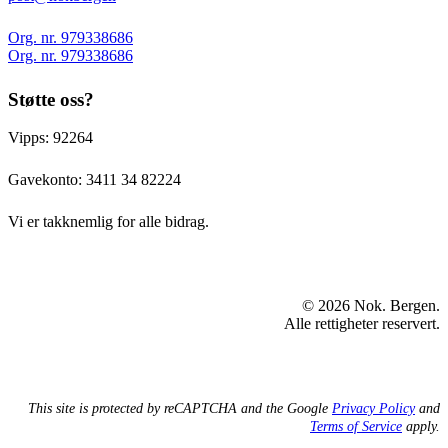
Org. nr. 979338686
Org. nr. 979338686
Støtte oss?
Vipps: 92264
Gavekonto:
3411 34 82224
Vi er takknemlig for alle bidrag.
© 2026 Nok. Bergen.
Alle rettigheter reservert.
This site is protected by reCAPTCHA and the Google
Privacy Policy
and
Terms of Service
apply.