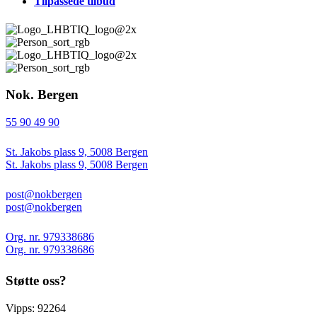
Tilpassede tilbud
Nok. Bergen
55 90 49 90
St. Jakobs plass 9, 5008 Bergen
St. Jakobs plass 9, 5008 Bergen
post@nokbergen
post@nokbergen
Org. nr. 979338686
Org. nr. 979338686
Støtte oss?
Vipps: 92264