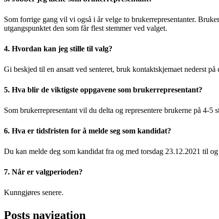
Som forrige gang vil vi også i år velge to brukerrepresentanter. Bruker
utgangspunktet den som får flest stemmer ved valget.
4. Hvordan kan jeg stille til valg?
Gi beskjed til en ansatt ved senteret, bruk kontaktskjemaet nederst på 
5. Hva blir de viktigste oppgavene som brukerrepresentant?
Som brukerrepresentant vil du delta og representere brukerne på 4-5 sty
6. Hva er tidsfristen for å melde seg som kandidat?
Du kan melde deg som kandidat fra og med torsdag 23.12.2021 til og 
7. Når er valgperioden?
Kunngjøres senere.
Posts navigation