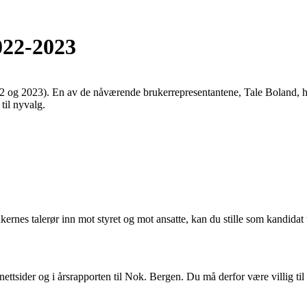
022-2023
2 og 2023). En av de nåværende brukerrepresentantene, Tale Boland, har
til nyvalg.
kernes talerør inn mot styret og mot ansatte, kan du stille som kandidat t
 nettsider og i årsrapporten til Nok. Bergen. Du må derfor være villig ti