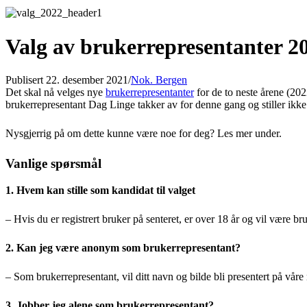
Valg av brukerrepresentanter 2
Publisert 22. desember 2021
/
Nok. Bergen
Det skal nå velges nye
brukerrepresentanter
for de to neste årene (202
brukerrepresentant Dag Linge takker av for denne gang og stiller ikke 
Nysgjerrig på om dette kunne være noe for deg? Les mer under.
Vanlige spørsmål
1. Hvem kan stille som kandidat til valget
– Hvis du er registrert bruker på senteret, er over 18 år og vil være bru
2. Kan jeg være anonym som brukerrepresentant?
– Som brukerrepresentant, vil ditt navn og bilde bli presentert på våre
3. Jobber jeg alene som brukerrepresentant?