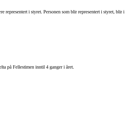
presentert i styret. Personen som blir representert i styret, blir i
lta på Fellestimen inntil 4 ganger i året.