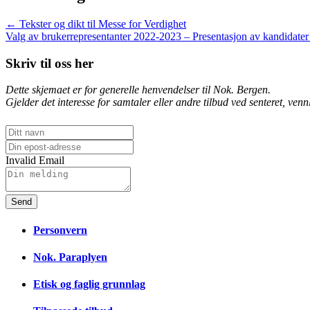
← Tekster og dikt til Messe for Verdighet
Valg av brukerrepresentanter 2022-2023 – Presentasjon av kandidate
Skriv til oss her
Dette skjemaet er for generelle henvendelser til Nok. Bergen.
Gjelder det interesse for samtaler eller andre tilbud ved senteret, venn
Invalid Email
Send
Personvern
Nok. Paraplyen
Etisk og faglig grunnlag