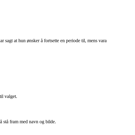
 sagt at hun ønsker å fortsette en periode til, mens vara
il valget.
l å stå fram med navn og bilde.