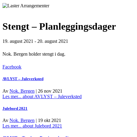
Stengt – Planleggingsdager
19. august 2021
-
20. august 2021
Nok. Bergen holder stengt i dag.
Facebook
AVLYST – Juleverksted
Av
Nok. Bergen
|
26 nov 2021
Les mer...
about AVLYST – Juleverksted
Julebord 2021
Av
Nok. Bergen
|
19 okt 2021
Les mer...
about Julebord 2021