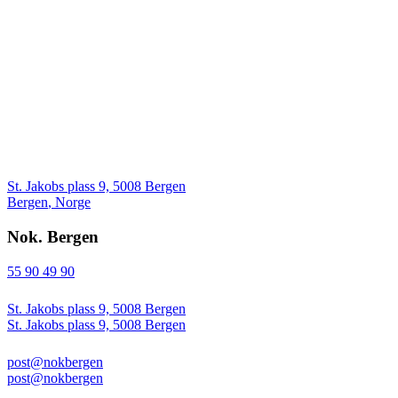
St. Jakobs plass 9, 5008 Bergen
Bergen
,
Norge
Nok. Bergen
55 90 49 90
St. Jakobs plass 9, 5008 Bergen
St. Jakobs plass 9, 5008 Bergen
post@nokbergen
post@nokbergen