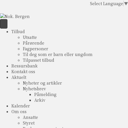
Select Language
▼
Tilbud
Utsatte
Pårørende
Fagpersoner
Til deg som er barn eller ungdom
Tilpasset tilbud
Ressursbank
Kontakt oss
Aktuelt
Nyheter og artikler
Nyhetsbrev
Påmelding
Arkiv
Kalender
Om oss
Ansatte
Styret