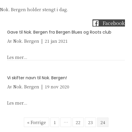
Nok. Bergen holder stengt i dag.
Facebook
Gave til Nok. Bergen fra Bergen Blues og Roots club
Av
Nok. Bergen
|
21 jan 2021
about Gave til Nok. Bergen fra Bergen Blues og Ro
Les mer...
Vi skifter navn til Nok. Bergen!
Av
Nok. Bergen
|
19 nov 2020
about Vi skifter navn til Nok. Bergen!
Les mer...
« Forrige
1
…
22
23
24