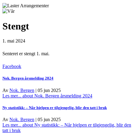
Stengt
1. mai 2024
Senteret er stengt 1. mai.
Facebook
Nok. Bergen årsmelding 2024
Av
Nok. Bergen
|
05 jun 2025
Les mer...
about Nok. Bergen årsmelding 2024
Ny statistikk: – Når hjelpen er tilgjengelig, blir den tatt i bruk
Av
Nok. Bergen
|
05 jun 2025
Les mer...
about Ny statistikk: – Når hjelpen er tilgjengelig, blir den
tatt i bruk