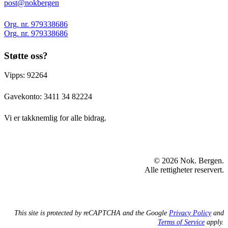
post@nokbergen
Org. nr. 979338686
Org. nr. 979338686
Støtte oss?
Vipps: 92264
Gavekonto:
3411 34 82224
Vi er takknemlig for alle bidrag.
© 2026 Nok. Bergen.
Alle rettigheter reservert.
This site is protected by reCAPTCHA and the Google
Privacy Policy
and
Terms of Service
apply.