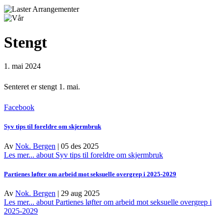
Stengt
1. mai 2024
Senteret er stengt 1. mai.
Facebook
Syv tips til foreldre om skjermbruk
Av
Nok. Bergen
|
05 des 2025
Les mer...
about Syv tips til foreldre om skjermbruk
Partienes løfter om arbeid mot seksuelle overgrep i 2025-2029
Av
Nok. Bergen
|
29 aug 2025
Les mer...
about Partienes løfter om arbeid mot seksuelle overgrep i
2025-2029