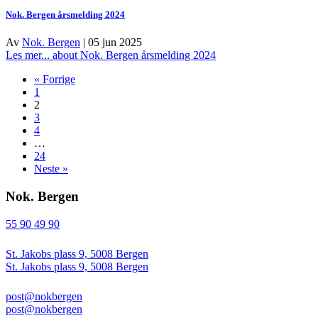
Nok. Bergen årsmelding 2024
Av
Nok. Bergen
|
05 jun 2025
Les mer...
about Nok. Bergen årsmelding 2024
« Forrige
1
2
3
4
…
24
Neste »
Nok. Bergen
55 90 49 90
St. Jakobs plass 9, 5008 Bergen
St. Jakobs plass 9, 5008 Bergen
post@nokbergen
post@nokbergen