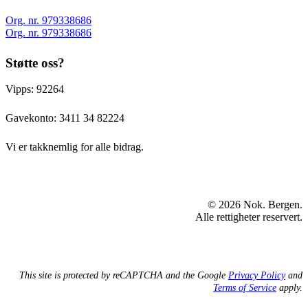
Org. nr. 979338686
Org. nr. 979338686
Støtte oss?
Vipps: 92264
Gavekonto:
3411 34 82224
Vi er takknemlig for alle bidrag.
© 2026 Nok. Bergen.
Alle rettigheter reservert.
This site is protected by reCAPTCHA and the Google
Privacy Policy
and
Terms of Service
apply.