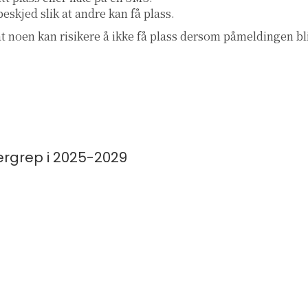
eskjed slik at andre kan få plass.
t noen kan risikere å ikke få plass dersom påmeldingen blir
ergrep i 2025-2029