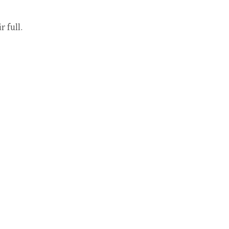
 full.