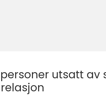
ersoner utsatt av s
relasjon