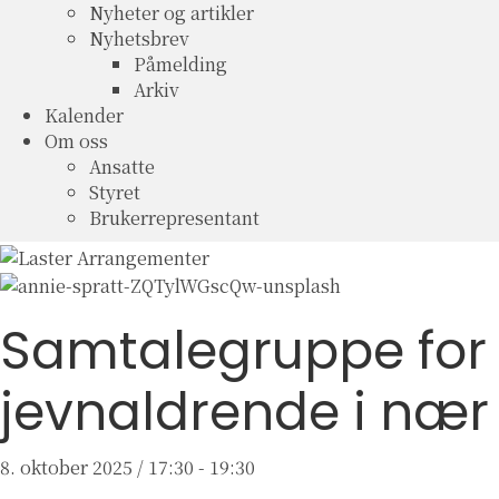
Nyheter og artikler
Nyhetsbrev
Påmelding
Arkiv
Kalender
Om oss
Ansatte
Styret
Brukerrepresentant
Samtalegruppe for p
jevnaldrende i nær 
8. oktober 2025 / 17:30
-
19:30