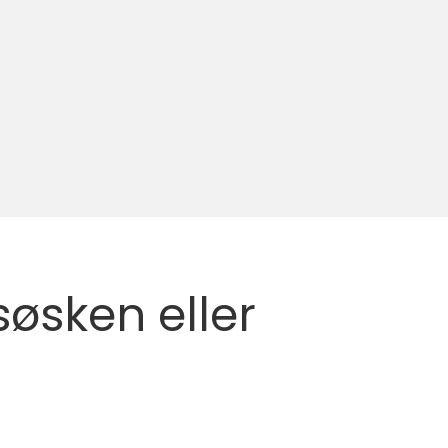
øsken eller